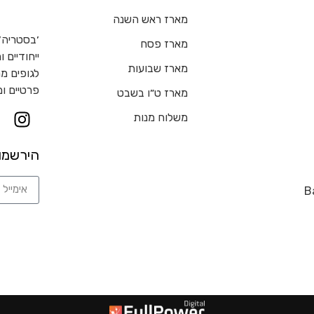
מארז ראש השנה
מארז פסח
ייחודיים 
מארז שבועות
לגופים ממ
פרטיים ומ
מארז ט״ו בשבט
משלוח מנות
הירשמו
B