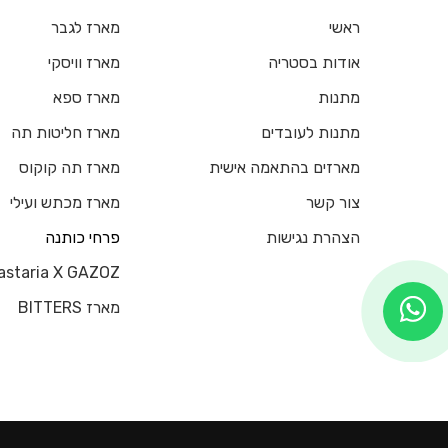
ראשי
מארז לגבר
אודות בסטריה
מארז וויסקי
מתנות
מארז ספא
מתנות לעובדים
מארז חליטות תה
מארזים בהתאמה אישית
מארז תה קוקוס
צור קשר
מארז מכתש ועילי
הצהרת נגישות
פרחי כותנה
astaria X GAZOZ
מארז BITTERS