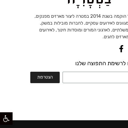
׳בסטריה׳ הוקמה בשנת 2014 במטרה ליצור מארזים מפנקים,
ומגוונים לאירועים עסקיים, לחברות מובילות במשק,
שלתיים, לארגוני המורים ומוסדות חינוך, לאירועים
ארזים לחגים.
 לרשימת התפוצה שלנו
הצטרפות
פתח סרגל