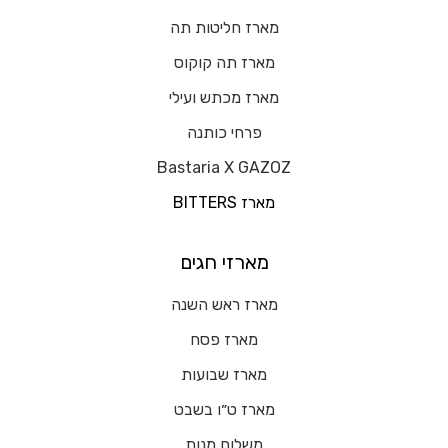
מארז חליטות תה
מארז תה קוקוס
מארז מכתש ועילי
פרחי כותנה
Bastaria X GAZOZ
מארז BITTERS
מארזי חגים
מארז ראש השנה
מארז פסח
מארז שבועות
מארז ט״ו בשבט
משלוח מנות