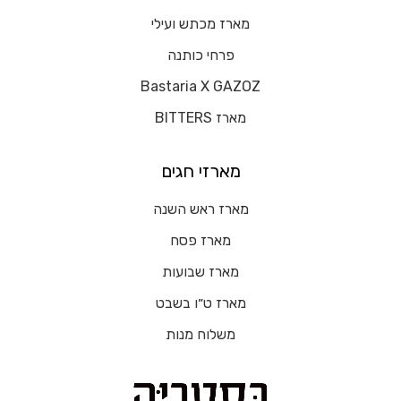
מארז מכתש ועילי
פרחי כותנה
Bastaria X GAZOZ
מארז BITTERS
מארזי חגים
מארז ראש השנה
מארז פסח
מארז שבועות
מארז ט״ו בשבט
משלוח מנות